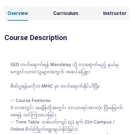
Overview
Curriculum
Instructor
Course Description
GED တက်ရောက်ရန် Mandalay သို့ လာရောက်မည့် နယ်မှ 
ကျောင်းသား/သူများအတွက် အဆင်ပြေစွာ

စိတ်ပူရန်မလိုဘဲ MHIC မှာ တက်ရောက်နိုင်ပါပြီ။

✅ Course Features:

5 လအတွင်း အချိန်တိုအတွင်း ဘာသာရပ်အားလုံး ပြီးမြောက်
စေရန် သင်ကြားပေးခြင်း

✅ Time Table: တစ်ပတ်လျင် (၃) ရက် (On-Campus / 
Online စိတ်ကြိုက်ရွေးချယ်နိုင်ခြင်း)
