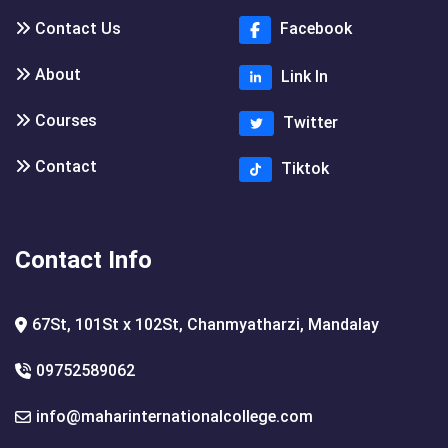
Contact Us
Facebook
About
Link In
Courses
Twitter
Contact
Tiktok
Contact Info
67St, 101St x 102St, Chanmyatharzi, Mandalay
09752589062
info@maharinternationalcollege.com